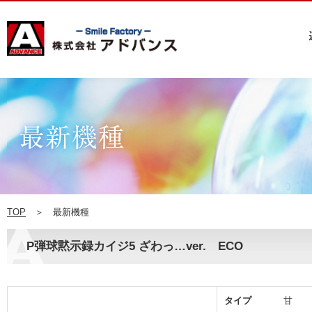
TOP
＞ 最新機種
P弾球黙示録カイジ5 ざわっ…ver. ECO
タイプ
甘