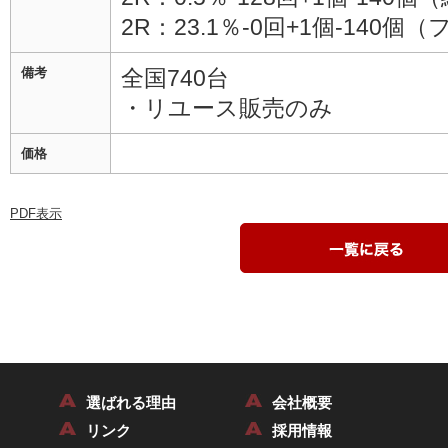
2R：23.1％-0回+1個-14
備考
全国740台
・リユース販売のみ
価格
PDF表示
選ばれる理由
会社概要
リンク
採用情報