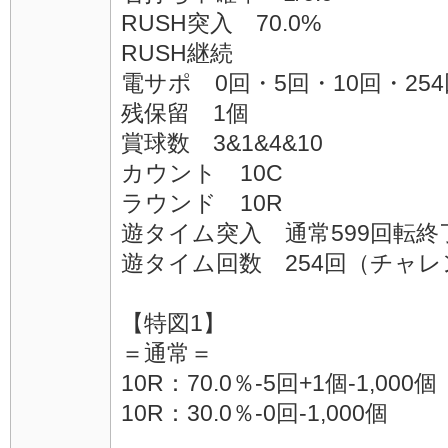
RUSH突入 70.0%
RUSH継続
電サポ 0回・5回・10回・254
残保留 1個
賞球数 3&1&4&10
カウント 10C
ラウンド 10R
遊タイム突入 通常599回転終
遊タイム回数 254回（チャ
【特図1】
＝通常＝
10R：70.0％-5回+1個-1,0
10R：30.0％-0回-1,000個