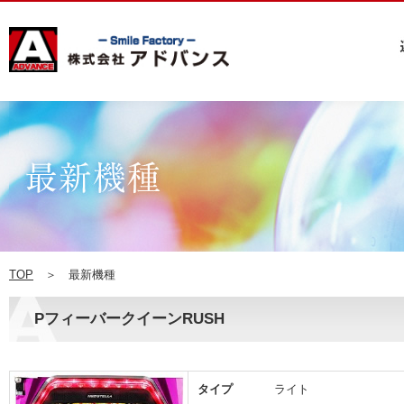
TOP
＞ 最新機種
PフィーバークイーンRUSH
タイプ
ライト