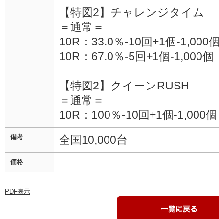
【特図2】チャレンジタイム
＝通常＝
10R：33.0％-10回+1個-1,0
10R：67.0％-5回+1個-1,0
【特図2】クイーンRUSH
＝通常＝
10R：100％-10回+1個-1,000個
備考
全国10,000台
価格
PDF表示