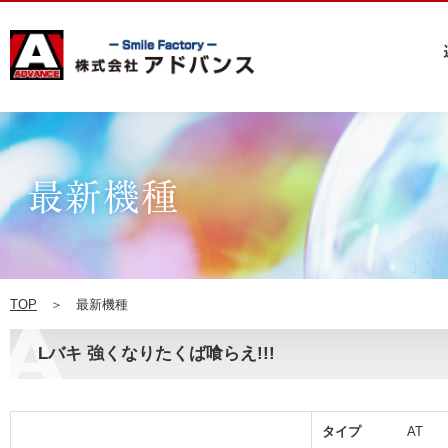
TOP
＞ 最新機種
Lバキ 強くなりたくば喰らえ!!!
タイプ
AT